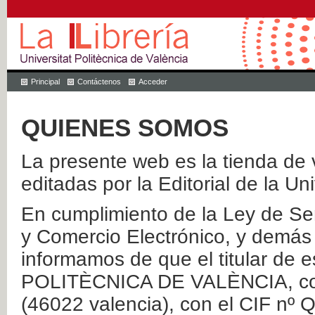
Principal
Contáctenos
Acceder
QUIENES SOMOS
La presente web es la tienda de v
editadas por la Editorial de la Un
En cumplimiento de la Ley de Ser
y Comercio Electrónico, y demás 
informamos de que el titular de
POLITÈCNICA DE VALÈNCIA, con 
(46022 valencia), con el CIF nº