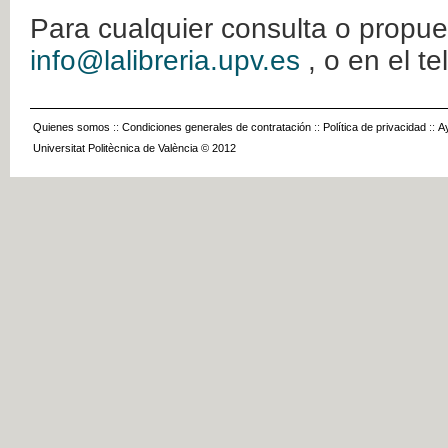
Para cualquier consulta o propue
info@lalibreria.upv.es
, o en el t
Quienes somos
::
Condiciones generales de contratación
::
Política de privacidad
::
A
Universitat Politècnica de València © 2012