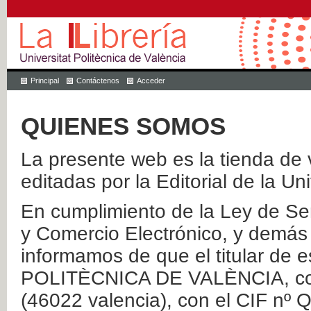
Principal
Contáctenos
Acceder
QUIENES SOMOS
La presente web es la tienda de v
editadas por la Editorial de la Un
En cumplimiento de la Ley de Ser
y Comercio Electrónico, y demás 
informamos de que el titular de
POLITÈCNICA DE VALÈNCIA, con 
(46022 valencia), con el CIF nº