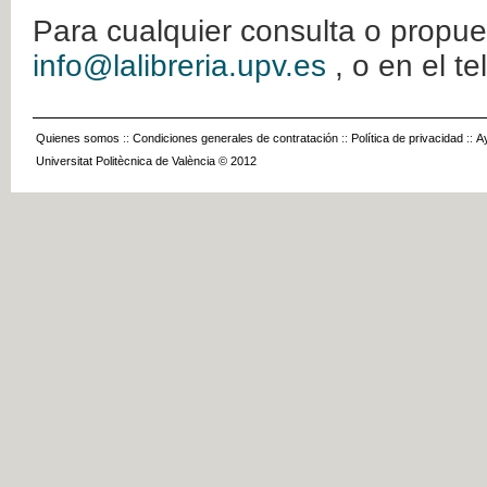
Para cualquier consulta o propue
info@lalibreria.upv.es
, o en el t
Quienes somos
::
Condiciones generales de contratación
::
Política de privacidad
::
A
Universitat Politècnica de València © 2012