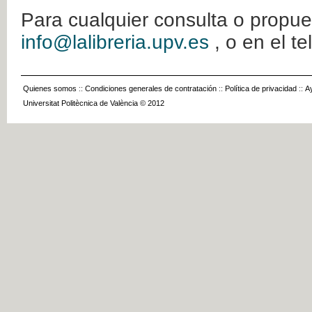
Para cualquier consulta o propue
info@lalibreria.upv.es
, o en el t
Quienes somos
::
Condiciones generales de contratación
::
Política de privacidad
::
A
Universitat Politècnica de València © 2012