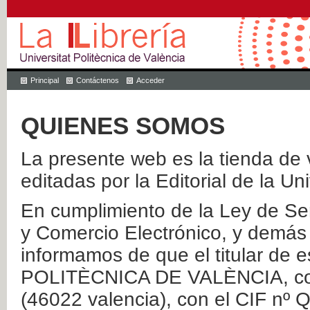
Principal
Contáctenos
Acceder
QUIENES SOMOS
La presente web es la tienda de v
editadas por la Editorial de la Un
En cumplimiento de la Ley de Ser
y Comercio Electrónico, y demás 
informamos de que el titular de
POLITÈCNICA DE VALÈNCIA, con 
(46022 valencia), con el CIF nº