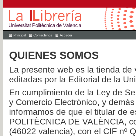
Principal
Contáctenos
Acceder
QUIENES SOMOS
La presente web es la tienda de v
editadas por la Editorial de la Un
En cumplimiento de la Ley de Ser
y Comercio Electrónico, y demás 
informamos de que el titular de
POLITÈCNICA DE VALÈNCIA, con 
(46022 valencia), con el CIF nº