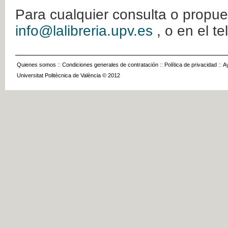
Para cualquier consulta o propue
info@lalibreria.upv.es
, o en el t
Quienes somos
::
Condiciones generales de contratación
::
Política de privacidad
::
A
Universitat Politècnica de València © 2012