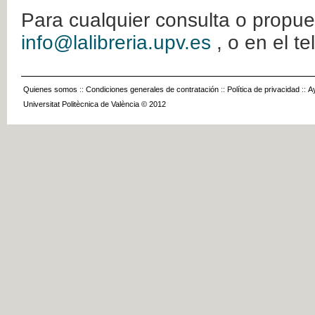
Para cualquier consulta o propue
info@lalibreria.upv.es
, o en el t
Quienes somos
::
Condiciones generales de contratación
::
Política de privacidad
::
A
Universitat Politècnica de València © 2012