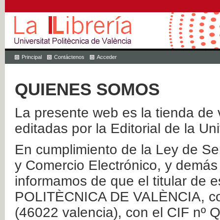
Principal
Contáctenos
Acceder
QUIENES SOMOS
La presente web es la tienda de v
editadas por la Editorial de la Un
En cumplimiento de la Ley de Ser
y Comercio Electrónico, y demás 
informamos de que el titular de
POLITÈCNICA DE VALÈNCIA, con 
(46022 valencia), con el CIF nº