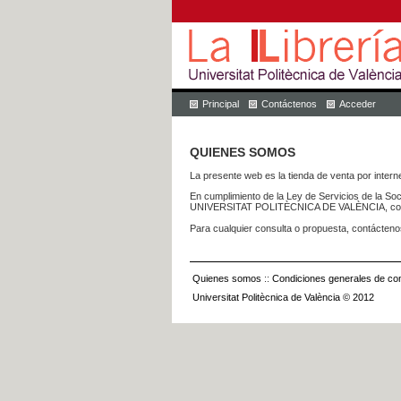
Principal
Contáctenos
Acceder
QUIENES SOMOS
La presente web es la tienda de venta por internet
En cumplimiento de la Ley de Servicios de la Soc
UNIVERSITAT POLITÈCNICA DE VALÈNCIA, con dom
Para cualquier consulta o propuesta, contácteno
Quienes somos
::
Condiciones generales de con
Universitat Politècnica de València © 2012