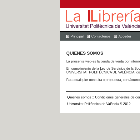
Principal
Contáctenos
Acceder
QUIENES SOMOS
La presente web es la tienda de venta por internet
En cumplimiento de la Ley de Servicios de la Soc
UNIVERSITAT POLITÈCNICA DE VALÈNCIA, con dom
Para cualquier consulta o propuesta, contácteno
Quienes somos
::
Condiciones generales de con
Universitat Politècnica de València © 2012