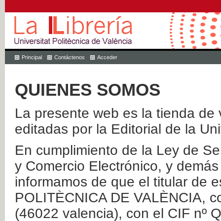
Principal
Contáctenos
Acceder
QUIENES SOMOS
La presente web es la tienda de v
editadas por la Editorial de la Un
En cumplimiento de la Ley de Ser
y Comercio Electrónico, y demás 
informamos de que el titular de
POLITÈCNICA DE VALÈNCIA, con 
(46022 valencia), con el CIF nº