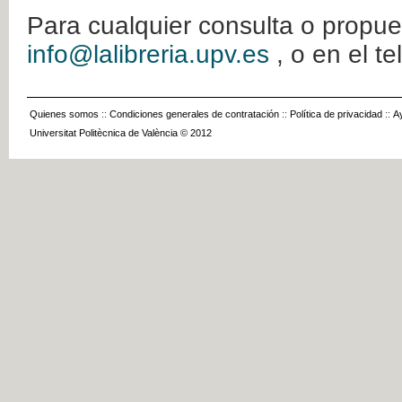
Para cualquier consulta o propue
info@lalibreria.upv.es
, o en el t
Quienes somos
::
Condiciones generales de contratación
::
Política de privacidad
::
A
Universitat Politècnica de València © 2012