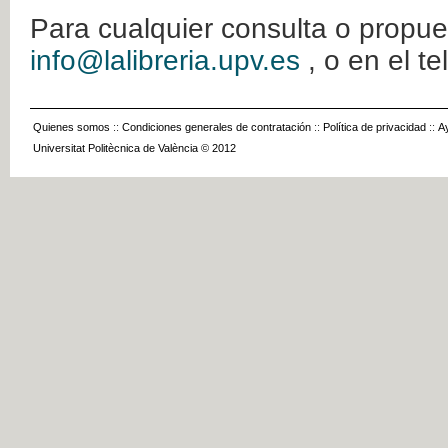
Para cualquier consulta o propue
info@lalibreria.upv.es
, o en el t
Quienes somos
::
Condiciones generales de contratación
::
Política de privacidad
::
A
Universitat Politècnica de València © 2012