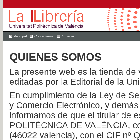
Principal
Contáctenos
Acceder
QUIENES SOMOS
La presente web es la tienda de v
editadas por la Editorial de la Un
En cumplimiento de la Ley de Ser
y Comercio Electrónico, y demás 
informamos de que el titular de
POLITÈCNICA DE VALÈNCIA, con 
(46022 valencia), con el CIF nº