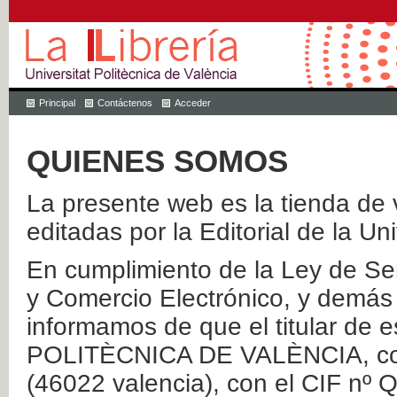
Principal
Contáctenos
Acceder
QUIENES SOMOS
La presente web es la tienda de v
editadas por la Editorial de la Un
En cumplimiento de la Ley de Ser
y Comercio Electrónico, y demás 
informamos de que el titular de
POLITÈCNICA DE VALÈNCIA, con 
(46022 valencia), con el CIF nº