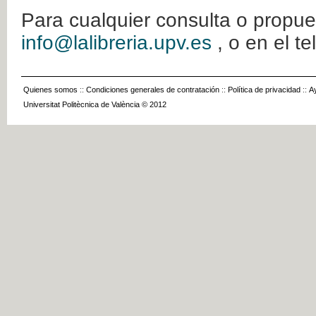
Para cualquier consulta o propue
info@lalibreria.upv.es
, o en el t
Quienes somos
::
Condiciones generales de contratación
::
Política de privacidad
::
A
Universitat Politècnica de València © 2012