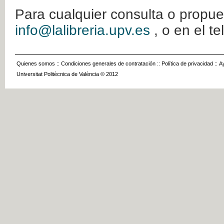
Para cualquier consulta o propue
info@lalibreria.upv.es
, o en el t
Quienes somos
::
Condiciones generales de contratación
::
Política de privacidad
::
A
Universitat Politècnica de València © 2012