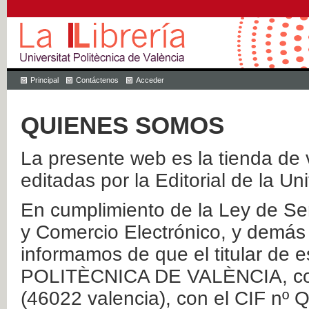
Principal
Contáctenos
Acceder
QUIENES SOMOS
La presente web es la tienda de v
editadas por la Editorial de la Un
En cumplimiento de la Ley de Ser
y Comercio Electrónico, y demás 
informamos de que el titular de
POLITÈCNICA DE VALÈNCIA, con 
(46022 valencia), con el CIF nº