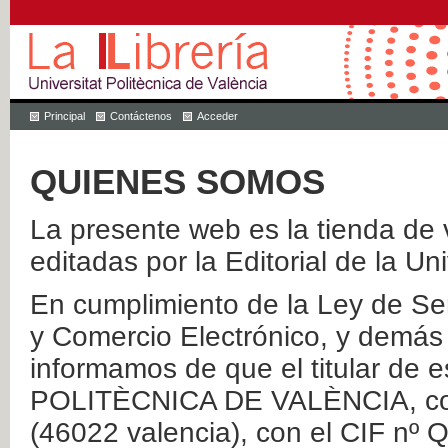
Principal
Contáctenos
Acceder
QUIENES SOMOS
La presente web es la tienda de v
editadas por la Editorial de la Un
En cumplimiento de la Ley de Ser
y Comercio Electrónico, y demás 
informamos de que el titular de
POLITÈCNICA DE VALÈNCIA, con 
(46022 valencia), con el CIF nº