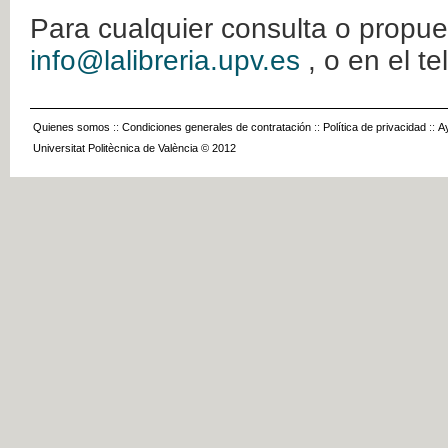
Para cualquier consulta o propue
info@lalibreria.upv.es
, o en el t
Quienes somos
::
Condiciones generales de contratación
::
Política de privacidad
::
A
Universitat Politècnica de València © 2012