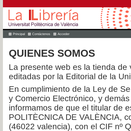
Principal
Contáctenos
Acceder
QUIENES SOMOS
La presente web es la tienda de v
editadas por la Editorial de la Un
En cumplimiento de la Ley de Ser
y Comercio Electrónico, y demás 
informamos de que el titular de
POLITÈCNICA DE VALÈNCIA, con 
(46022 valencia), con el CIF nº