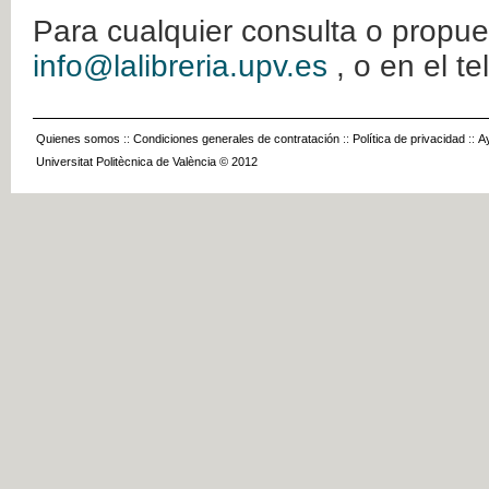
Para cualquier consulta o propue
info@lalibreria.upv.es
, o en el t
Quienes somos
::
Condiciones generales de contratación
::
Política de privacidad
::
A
Universitat Politècnica de València © 2012