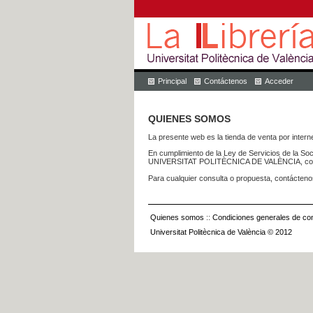
Principal
Contáctenos
Acceder
QUIENES SOMOS
La presente web es la tienda de venta por internet
En cumplimiento de la Ley de Servicios de la Soc
UNIVERSITAT POLITÈCNICA DE VALÈNCIA, con dom
Para cualquier consulta o propuesta, contácteno
Quienes somos
::
Condiciones generales de con
Universitat Politècnica de València © 2012