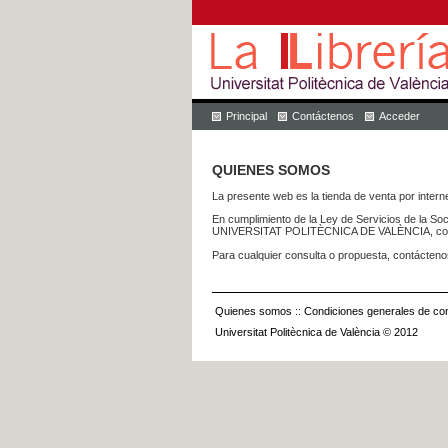
Principal
Contáctenos
Acceder
QUIENES SOMOS
La presente web es la tienda de venta por internet
En cumplimiento de la Ley de Servicios de la Soc
UNIVERSITAT POLITÈCNICA DE VALÈNCIA, con dom
Para cualquier consulta o propuesta, contácteno
Quienes somos
::
Condiciones generales de con
Universitat Politècnica de València © 2012