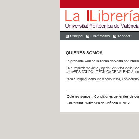
Principal
Contáctenos
Acceder
QUIENES SOMOS
La presente web es la tienda de venta por internet
En cumplimiento de la Ley de Servicios de la Soc
UNIVERSITAT POLITÈCNICA DE VALÈNCIA, con dom
Para cualquier consulta o propuesta, contácteno
Quienes somos
::
Condiciones generales de con
Universitat Politècnica de València © 2012