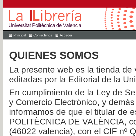
Principal
Contáctenos
Acceder
QUIENES SOMOS
La presente web es la tienda de v
editadas por la Editorial de la Un
En cumplimiento de la Ley de Ser
y Comercio Electrónico, y demás 
informamos de que el titular de
POLITÈCNICA DE VALÈNCIA, con 
(46022 valencia), con el CIF nº