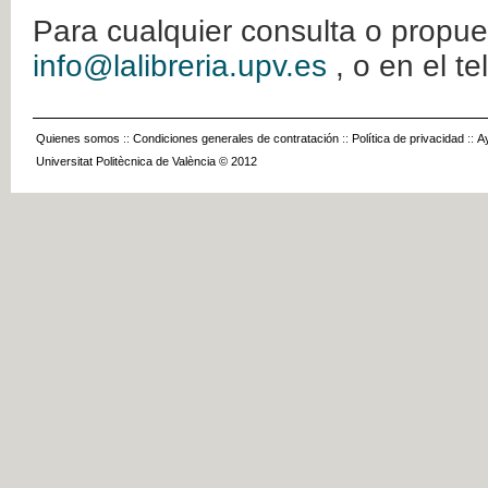
Para cualquier consulta o propue
info@lalibreria.upv.es
, o en el t
Quienes somos
::
Condiciones generales de contratación
::
Política de privacidad
::
A
Universitat Politècnica de València © 2012