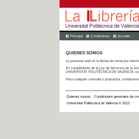
Principal
Contáctenos
Acceder
QUIENES SOMOS
La presente web es la tienda de venta por internet
En cumplimiento de la Ley de Servicios de la Soc
UNIVERSITAT POLITÈCNICA DE VALÈNCIA, con dom
Para cualquier consulta o propuesta, contácteno
Quienes somos
::
Condiciones generales de con
Universitat Politècnica de València © 2012