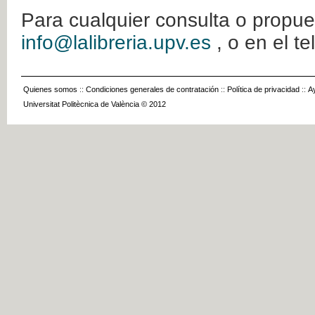
Para cualquier consulta o propue
info@lalibreria.upv.es
, o en el t
Quienes somos
::
Condiciones generales de contratación
::
Política de privacidad
::
A
Universitat Politècnica de València © 2012