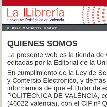
Principal
Contáctenos
Acceder
QUIENES SOMOS
La presente web es la tienda de v
editadas por la Editorial de la Un
En cumplimiento de la Ley de Ser
y Comercio Electrónico, y demás 
informamos de que el titular de
POLITÈCNICA DE VALÈNCIA, con 
(46022 valencia), con el CIF nº