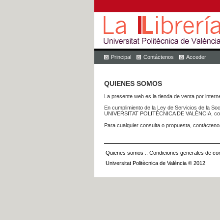
Principal
Contáctenos
Acceder
QUIENES SOMOS
La presente web es la tienda de venta por internet
En cumplimiento de la Ley de Servicios de la Soc
UNIVERSITAT POLITÈCNICA DE VALÈNCIA, con dom
Para cualquier consulta o propuesta, contácteno
Quienes somos
::
Condiciones generales de con
Universitat Politècnica de València © 2012