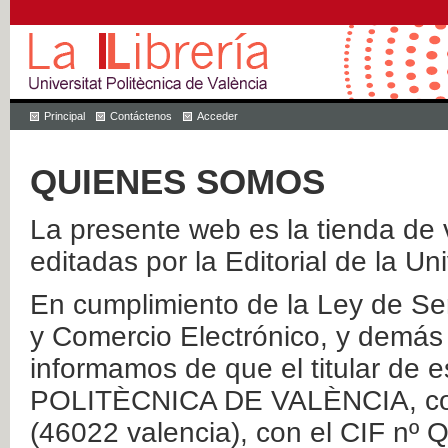
Principal
Contáctenos
Acceder
QUIENES SOMOS
La presente web es la tienda de v
editadas por la Editorial de la Un
En cumplimiento de la Ley de Ser
y Comercio Electrónico, y demás 
informamos de que el titular de
POLITÈCNICA DE VALÈNCIA, con 
(46022 valencia), con el CIF nº