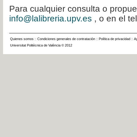
Para cualquier consulta o propue
info@lalibreria.upv.es
, o en el t
Quienes somos
::
Condiciones generales de contratación
::
Política de privacidad
::
A
Universitat Politècnica de València © 2012