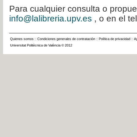
Para cualquier consulta o propue
info@lalibreria.upv.es
, o en el t
Quienes somos
::
Condiciones generales de contratación
::
Política de privacidad
::
A
Universitat Politècnica de València © 2012