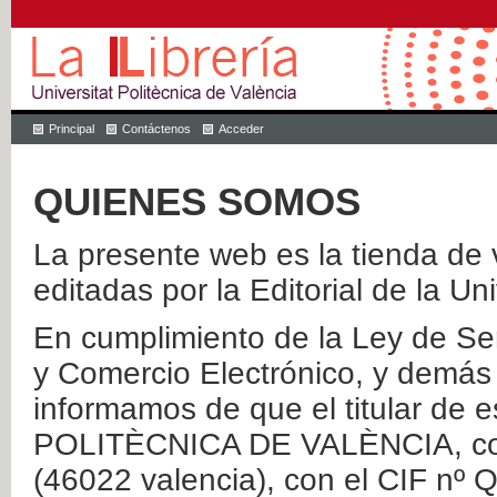
Principal
Contáctenos
Acceder
QUIENES SOMOS
La presente web es la tienda de v
editadas por la Editorial de la Un
En cumplimiento de la Ley de Ser
y Comercio Electrónico, y demás 
informamos de que el titular de
POLITÈCNICA DE VALÈNCIA, con 
(46022 valencia), con el CIF nº