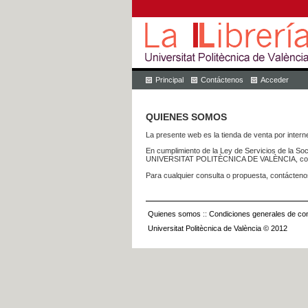
Principal
Contáctenos
Acceder
QUIENES SOMOS
La presente web es la tienda de venta por internet
En cumplimiento de la Ley de Servicios de la Soc
UNIVERSITAT POLITÈCNICA DE VALÈNCIA, con dom
Para cualquier consulta o propuesta, contácteno
Quienes somos
::
Condiciones generales de con
Universitat Politècnica de València © 2012