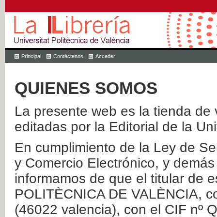
Principal
Contáctenos
Acceder
QUIENES SOMOS
La presente web es la tienda de v
editadas por la Editorial de la Un
En cumplimiento de la Ley de Ser
y Comercio Electrónico, y demás 
informamos de que el titular de
POLITÈCNICA DE VALÈNCIA, con 
(46022 valencia), con el CIF nº