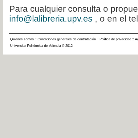
Para cualquier consulta o propue
info@lalibreria.upv.es
, o en el t
Quienes somos
::
Condiciones generales de contratación
::
Política de privacidad
::
A
Universitat Politècnica de València © 2012