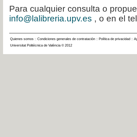
Para cualquier consulta o propue
info@lalibreria.upv.es
, o en el t
Quienes somos
::
Condiciones generales de contratación
::
Política de privacidad
::
A
Universitat Politècnica de València © 2012