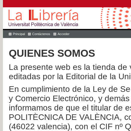
Principal
Contáctenos
Acceder
QUIENES SOMOS
La presente web es la tienda de v
editadas por la Editorial de la Un
En cumplimiento de la Ley de Ser
y Comercio Electrónico, y demás 
informamos de que el titular de
POLITÈCNICA DE VALÈNCIA, con 
(46022 valencia), con el CIF nº