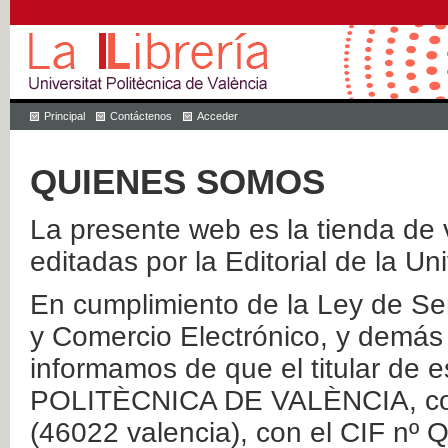
Principal
Contáctenos
Acceder
QUIENES SOMOS
La presente web es la tienda de v
editadas por la Editorial de la Un
En cumplimiento de la Ley de Ser
y Comercio Electrónico, y demás 
informamos de que el titular de
POLITÈCNICA DE VALÈNCIA, con 
(46022 valencia), con el CIF nº