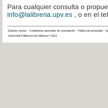
Para cualquier consulta o propue
info@lalibreria.upv.es
, o en el t
Quienes somos
::
Condiciones generales de contratación
::
Política de privacidad
::
A
Universitat Politècnica de València © 2012