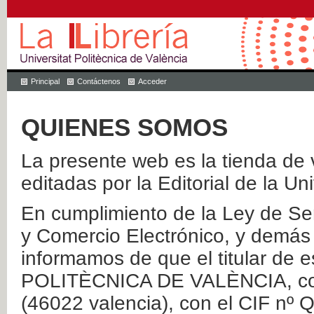
Principal
Contáctenos
Acceder
QUIENES SOMOS
La presente web es la tienda de v
editadas por la Editorial de la Un
En cumplimiento de la Ley de Ser
y Comercio Electrónico, y demás 
informamos de que el titular de
POLITÈCNICA DE VALÈNCIA, con 
(46022 valencia), con el CIF nº