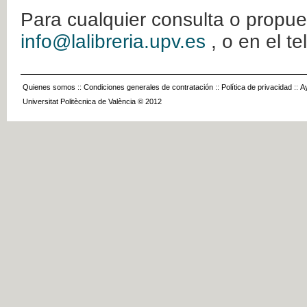
Para cualquier consulta o propue
info@lalibreria.upv.es
, o en el t
Quienes somos
::
Condiciones generales de contratación
::
Política de privacidad
::
A
Universitat Politècnica de València © 2012