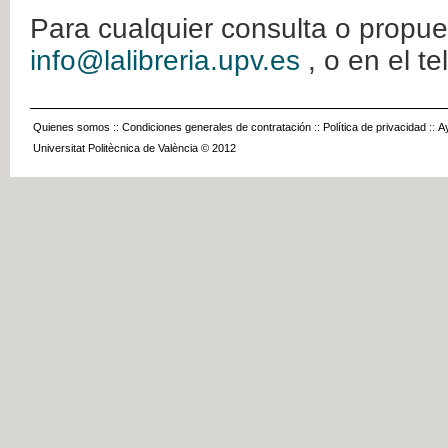
Para cualquier consulta o propue
info@lalibreria.upv.es
, o en el t
Quienes somos
::
Condiciones generales de contratación
::
Política de privacidad
::
A
Universitat Politècnica de València © 2012