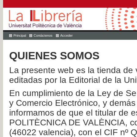
Principal
Contáctenos
Acceder
QUIENES SOMOS
La presente web es la tienda de v
editadas por la Editorial de la Un
En cumplimiento de la Ley de Ser
y Comercio Electrónico, y demás 
informamos de que el titular de
POLITÈCNICA DE VALÈNCIA, con 
(46022 valencia), con el CIF nº