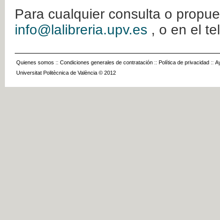
Para cualquier consulta o propue
info@lalibreria.upv.es
, o en el t
Quienes somos
::
Condiciones generales de contratación
::
Política de privacidad
::
A
Universitat Politècnica de València © 2012