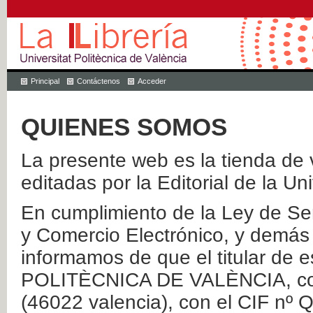
Principal
Contáctenos
Acceder
QUIENES SOMOS
La presente web es la tienda de v
editadas por la Editorial de la Un
En cumplimiento de la Ley de Ser
y Comercio Electrónico, y demás 
informamos de que el titular de
POLITÈCNICA DE VALÈNCIA, con 
(46022 valencia), con el CIF nº