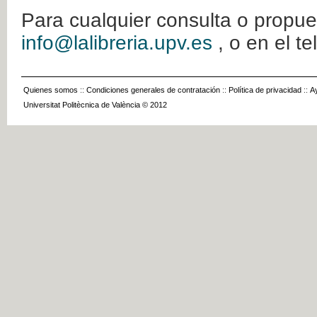
Para cualquier consulta o propue
info@lalibreria.upv.es
, o en el t
Quienes somos
::
Condiciones generales de contratación
::
Política de privacidad
::
A
Universitat Politècnica de València © 2012