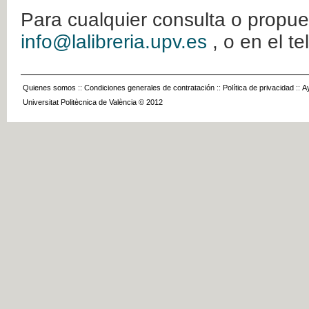
Para cualquier consulta o propue
info@lalibreria.upv.es
, o en el t
Quienes somos
::
Condiciones generales de contratación
::
Política de privacidad
::
A
Universitat Politècnica de València © 2012