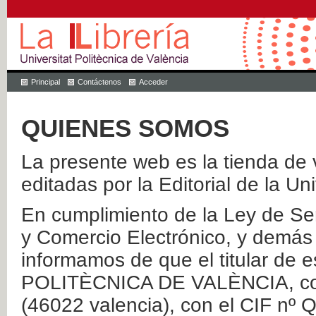
Principal
Contáctenos
Acceder
QUIENES SOMOS
La presente web es la tienda de v
editadas por la Editorial de la Un
En cumplimiento de la Ley de Ser
y Comercio Electrónico, y demás 
informamos de que el titular de
POLITÈCNICA DE VALÈNCIA, con 
(46022 valencia), con el CIF nº