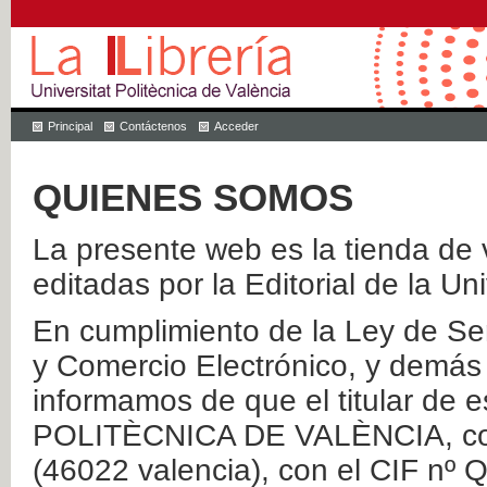
Principal
Contáctenos
Acceder
QUIENES SOMOS
La presente web es la tienda de v
editadas por la Editorial de la Un
En cumplimiento de la Ley de Ser
y Comercio Electrónico, y demás 
informamos de que el titular de
POLITÈCNICA DE VALÈNCIA, con 
(46022 valencia), con el CIF nº