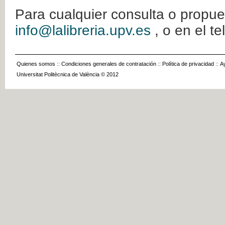
Para cualquier consulta o propue
info@lalibreria.upv.es
, o en el t
Quienes somos
::
Condiciones generales de contratación
::
Política de privacidad
::
A
Universitat Politècnica de València © 2012