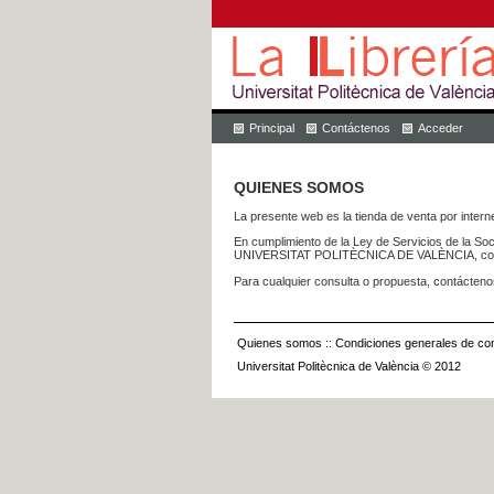
Principal
Contáctenos
Acceder
QUIENES SOMOS
La presente web es la tienda de venta por internet
En cumplimiento de la Ley de Servicios de la Soc
UNIVERSITAT POLITÈCNICA DE VALÈNCIA, con dom
Para cualquier consulta o propuesta, contácteno
Quienes somos
::
Condiciones generales de con
Universitat Politècnica de València © 2012