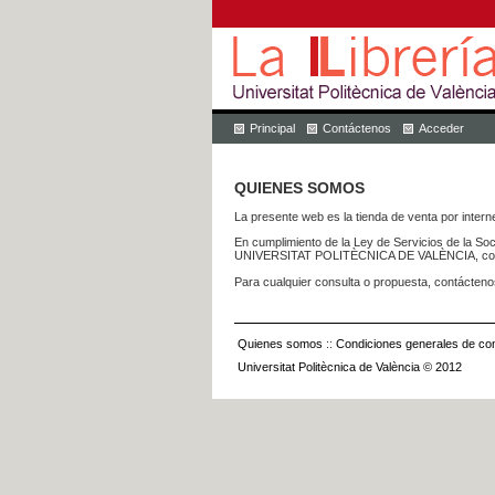
Principal
Contáctenos
Acceder
QUIENES SOMOS
La presente web es la tienda de venta por internet
En cumplimiento de la Ley de Servicios de la Soc
UNIVERSITAT POLITÈCNICA DE VALÈNCIA, con dom
Para cualquier consulta o propuesta, contácteno
Quienes somos
::
Condiciones generales de con
Universitat Politècnica de València © 2012