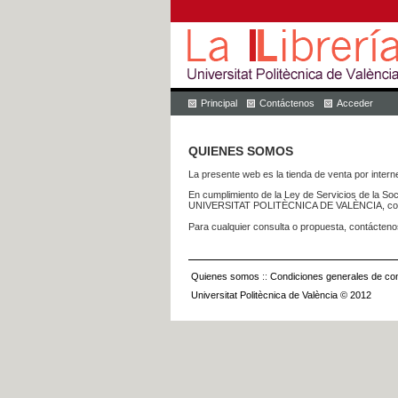
Principal
Contáctenos
Acceder
QUIENES SOMOS
La presente web es la tienda de venta por internet
En cumplimiento de la Ley de Servicios de la Soc
UNIVERSITAT POLITÈCNICA DE VALÈNCIA, con dom
Para cualquier consulta o propuesta, contácteno
Quienes somos
::
Condiciones generales de con
Universitat Politècnica de València © 2012