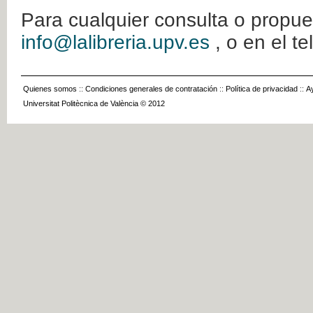
Para cualquier consulta o propue
info@lalibreria.upv.es
, o en el t
Quienes somos
::
Condiciones generales de contratación
::
Política de privacidad
::
A
Universitat Politècnica de València © 2012