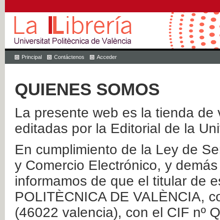
Principal
Contáctenos
Acceder
QUIENES SOMOS
La presente web es la tienda de v
editadas por la Editorial de la Un
En cumplimiento de la Ley de Ser
y Comercio Electrónico, y demás 
informamos de que el titular de
POLITÈCNICA DE VALÈNCIA, con 
(46022 valencia), con el CIF nº