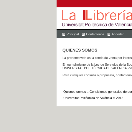
Principal
Contáctenos
Acceder
QUIENES SOMOS
La presente web es la tienda de venta por internet
En cumplimiento de la Ley de Servicios de la Soc
UNIVERSITAT POLITÈCNICA DE VALÈNCIA, con dom
Para cualquier consulta o propuesta, contácteno
Quienes somos
::
Condiciones generales de con
Universitat Politècnica de València © 2012