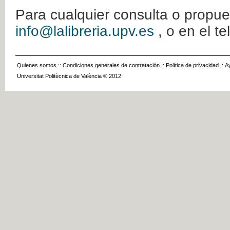
Para cualquier consulta o propue
info@lalibreria.upv.es
, o en el t
Quienes somos
::
Condiciones generales de contratación
::
Política de privacidad
::
A
Universitat Politècnica de València © 2012