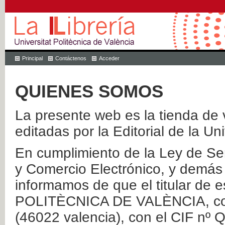
Principal
Contáctenos
Acceder
QUIENES SOMOS
La presente web es la tienda de v
editadas por la Editorial de la Un
En cumplimiento de la Ley de Ser
y Comercio Electrónico, y demás 
informamos de que el titular de
POLITÈCNICA DE VALÈNCIA, con 
(46022 valencia), con el CIF nº