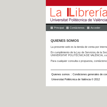
Principal
Contáctenos
Acceder
QUIENES SOMOS
La presente web es la tienda de venta por internet
En cumplimiento de la Ley de Servicios de la Soc
UNIVERSITAT POLITÈCNICA DE VALÈNCIA, con dom
Para cualquier consulta o propuesta, contácteno
Quienes somos
::
Condiciones generales de con
Universitat Politècnica de València © 2012