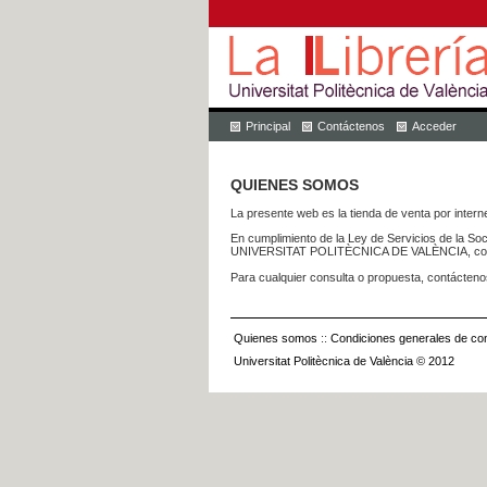
Principal
Contáctenos
Acceder
QUIENES SOMOS
La presente web es la tienda de venta por internet
En cumplimiento de la Ley de Servicios de la Soc
UNIVERSITAT POLITÈCNICA DE VALÈNCIA, con dom
Para cualquier consulta o propuesta, contácteno
Quienes somos
::
Condiciones generales de con
Universitat Politècnica de València © 2012