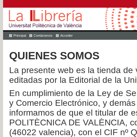
Principal
Contáctenos
Acceder
QUIENES SOMOS
La presente web es la tienda de v
editadas por la Editorial de la Un
En cumplimiento de la Ley de Ser
y Comercio Electrónico, y demás 
informamos de que el titular de
POLITÈCNICA DE VALÈNCIA, con 
(46022 valencia), con el CIF nº