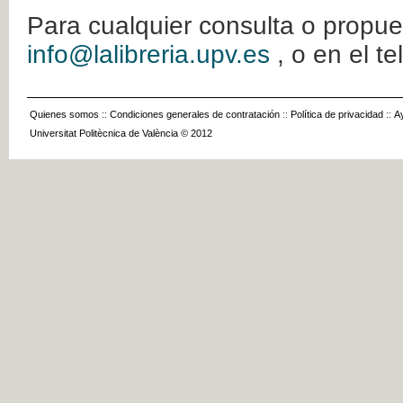
Para cualquier consulta o propue
info@lalibreria.upv.es
, o en el t
Quienes somos
::
Condiciones generales de contratación
::
Política de privacidad
::
A
Universitat Politècnica de València © 2012