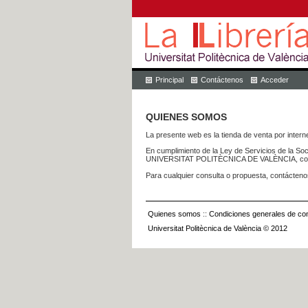
Principal
Contáctenos
Acceder
QUIENES SOMOS
La presente web es la tienda de venta por internet
En cumplimiento de la Ley de Servicios de la Soc
UNIVERSITAT POLITÈCNICA DE VALÈNCIA, con dom
Para cualquier consulta o propuesta, contácteno
Quienes somos
::
Condiciones generales de con
Universitat Politècnica de València © 2012