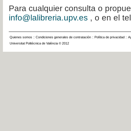
Para cualquier consulta o propue
info@lalibreria.upv.es
, o en el t
Quienes somos
::
Condiciones generales de contratación
::
Política de privacidad
::
A
Universitat Politècnica de València © 2012