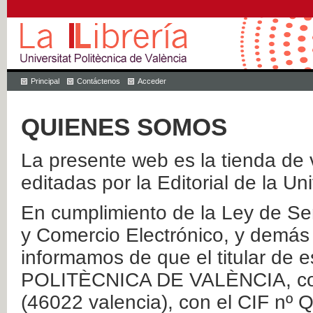
Principal
Contáctenos
Acceder
QUIENES SOMOS
La presente web es la tienda de v
editadas por la Editorial de la Un
En cumplimiento de la Ley de Ser
y Comercio Electrónico, y demás 
informamos de que el titular de
POLITÈCNICA DE VALÈNCIA, con 
(46022 valencia), con el CIF nº