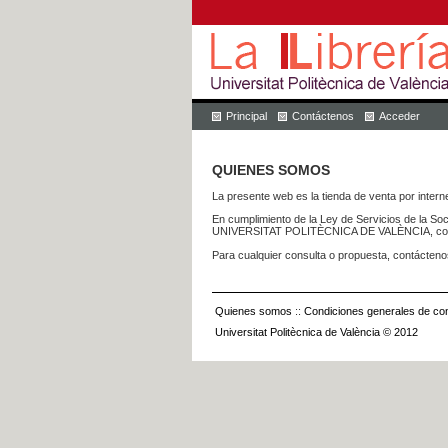
Principal
Contáctenos
Acceder
QUIENES SOMOS
La presente web es la tienda de venta por internet
En cumplimiento de la Ley de Servicios de la Soc
UNIVERSITAT POLITÈCNICA DE VALÈNCIA, con dom
Para cualquier consulta o propuesta, contácteno
Quienes somos
::
Condiciones generales de con
Universitat Politècnica de València © 2012