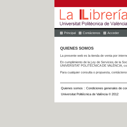
Principal
Contáctenos
Acceder
QUIENES SOMOS
La presente web es la tienda de venta por internet
En cumplimiento de la Ley de Servicios de la Soc
UNIVERSITAT POLITÈCNICA DE VALÈNCIA, con dom
Para cualquier consulta o propuesta, contácteno
Quienes somos
::
Condiciones generales de con
Universitat Politècnica de València © 2012