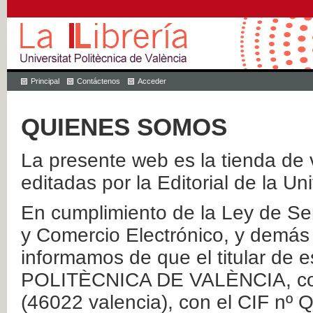
Principal
Contáctenos
Acceder
QUIENES SOMOS
La presente web es la tienda de v
editadas por la Editorial de la Un
En cumplimiento de la Ley de Ser
y Comercio Electrónico, y demás 
informamos de que el titular de
POLITÈCNICA DE VALÈNCIA, con 
(46022 valencia), con el CIF nº