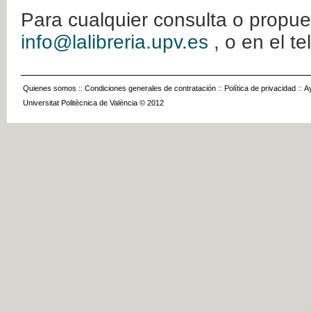
Para cualquier consulta o propue
info@lalibreria.upv.es
, o en el t
Quienes somos
::
Condiciones generales de contratación
::
Política de privacidad
::
A
Universitat Politècnica de València © 2012