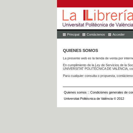
Principal
Contáctenos
Acceder
QUIENES SOMOS
La presente web es la tienda de venta por internet
En cumplimiento de la Ley de Servicios de la Soc
UNIVERSITAT POLITÈCNICA DE VALÈNCIA, con dom
Para cualquier consulta o propuesta, contácteno
Quienes somos
::
Condiciones generales de con
Universitat Politècnica de València © 2012