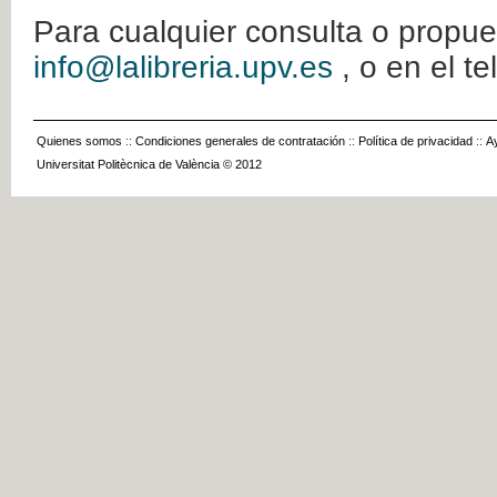
Para cualquier consulta o propue
info@lalibreria.upv.es
, o en el t
Quienes somos
::
Condiciones generales de contratación
::
Política de privacidad
::
A
Universitat Politècnica de València © 2012