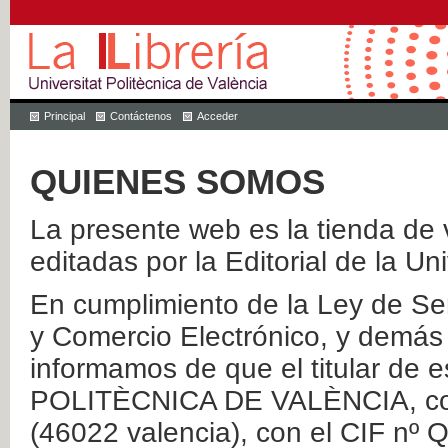
Principal
Contáctenos
Acceder
QUIENES SOMOS
La presente web es la tienda de v
editadas por la Editorial de la Un
En cumplimiento de la Ley de Ser
y Comercio Electrónico, y demás 
informamos de que el titular de
POLITÈCNICA DE VALÈNCIA, con 
(46022 valencia), con el CIF nº