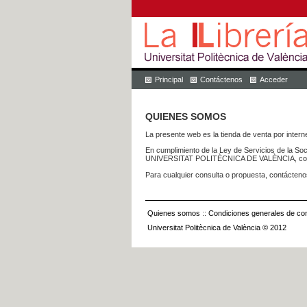
Principal
Contáctenos
Acceder
QUIENES SOMOS
La presente web es la tienda de venta por internet
En cumplimiento de la Ley de Servicios de la Soc
UNIVERSITAT POLITÈCNICA DE VALÈNCIA, con dom
Para cualquier consulta o propuesta, contácteno
Quienes somos
::
Condiciones generales de con
Universitat Politècnica de València © 2012