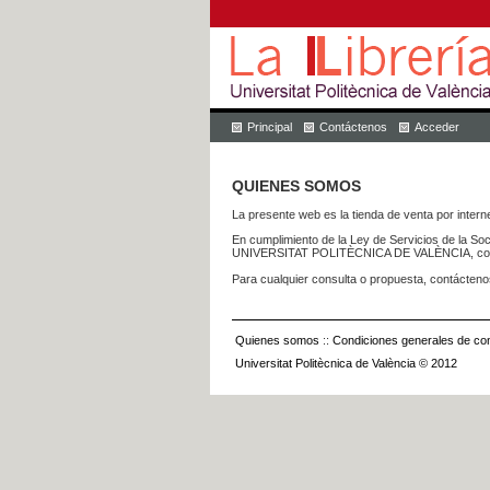
Principal
Contáctenos
Acceder
QUIENES SOMOS
La presente web es la tienda de venta por internet
En cumplimiento de la Ley de Servicios de la Soc
UNIVERSITAT POLITÈCNICA DE VALÈNCIA, con dom
Para cualquier consulta o propuesta, contácteno
Quienes somos
::
Condiciones generales de con
Universitat Politècnica de València © 2012